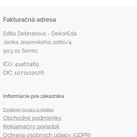
Fakturačná adresa
Edita Debnárová - DekorEda
Janka Jesenského 2060/4
903 01 Senec
IČO: 41467469
DIČ: 1071102076
Informácie pre zákazníka
Dodanie tovaru a platba
Obchodné podmienky
Reklamačný poriadok
Ochrana osobných údajov (GDPR)