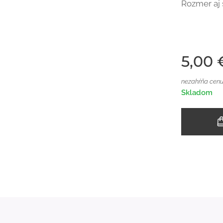
Rozmer aj 
5,00
nezahŕňa cenu
Skladom