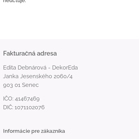
neúčtuje.
Fakturačná adresa
Edita Debnárová - DekorEda
Janka Jesenského 2060/4
903 01 Senec
IČO: 41467469
DIČ: 1071102076
Informácie pre zákazníka