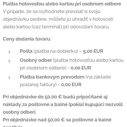
Platba hotovosťou alebo kartou pri osobnom odbere
V prípade, že sa rozhodnete prevziať si svoju
objednávku osobne, môžete ju uhradiť v hotovosti
alebo kartou (cez terminál) pri odovzdaní tovaru.
Ceny dodania tovaru:
Pošta
(platba na dobierku) –
5,00 EUR
Osobný odber
(platba hotovosťou alebo kartou
pri osobnom odbere) -
0,00 EUR
Platba bankovým prevodom
(na základe
poslanej faktúry) -
0,00 EUR
Pri objednávke do 50,00 € budú pripočítané aj
náklady za poštovné a balné (pokiaľ kupujúci nezvolil
osobný odber).
Pri objednávke nad 50,00 € sa poštovné a balné