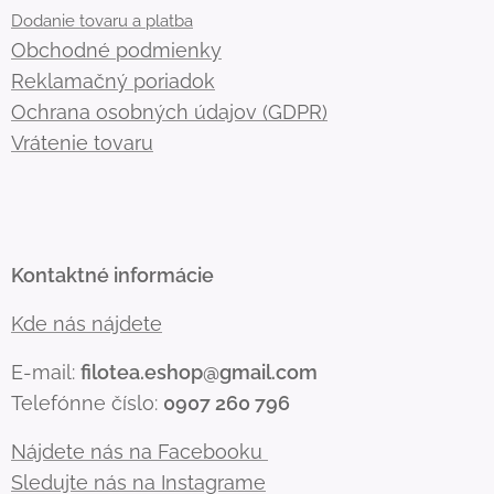
Dodanie tovaru a platba
Obchodné podmienky
Reklamačný poriadok
Ochrana osobných údajov (GDPR)
Vrátenie tovaru
Kontaktné informácie
Kde nás nájdete
E-mail:
filotea.eshop@gmail.com
Telefónne číslo:
0907 260 796
Nájdete nás na Facebooku
Sledujte nás na Instagrame