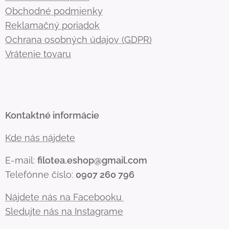
Obchodné podmienky
Reklamačný poriadok
Ochrana osobných údajov (GDPR)
Vrátenie tovaru
Kontaktné informácie
Kde nás nájdete
E-mail:
filotea.eshop@gmail.com
Telefónne číslo:
0907 260 796
Nájdete nás na Facebooku
Sledujte nás na Instagrame