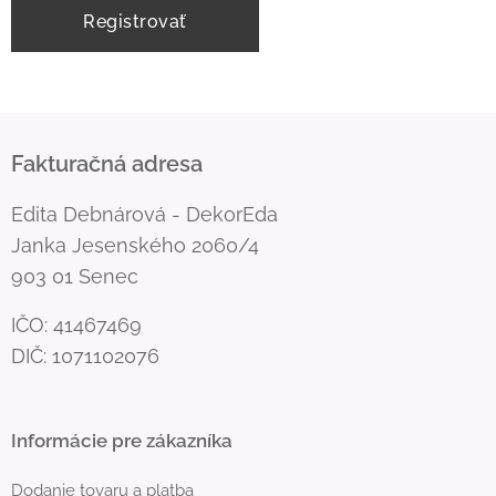
Registrovať
Fakturačná adresa
Edita Debnárová - DekorEda
Janka Jesenského 2060/4
903 01 Senec
IČO: 41467469
DIČ: 1071102076
Informácie pre zákazníka
Dodanie tovaru a platba