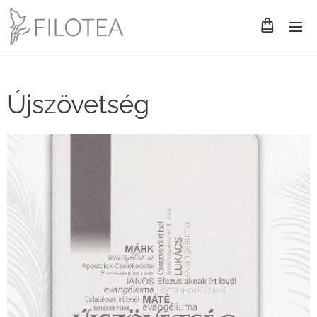
Újszövetség