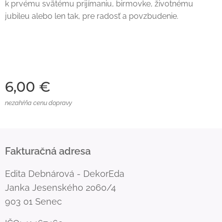
k prvému svätému prijímaniu, birmovke, životnému
jubileu alebo len tak, pre radosť a povzbudenie.
6,00
€
nezahŕňa cenu dopravy
Fakturačná adresa
Edita Debnárová - DekorEda
Janka Jesenského 2060/4
903 01 Senec