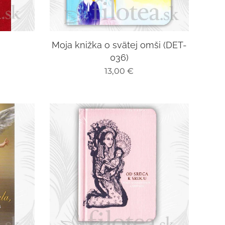
Moja knižka o svätej omši (DET-
036)
13,00
€