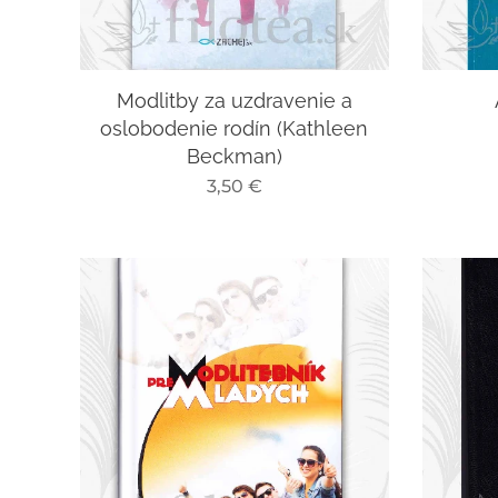
Modlitby za uzdravenie a
oslobodenie rodín (Kathleen
Beckman)
3,50
€