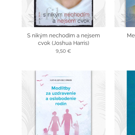
S nikým nechodím a nejsem
Me
cvok (Joshua Harris)
9,50
€