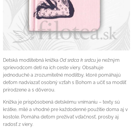
Detská modlitebná knižka
Od srdca k srdcu
je nežným
sprievodcom detí na ich ceste viery. Obsahuje
jednoduché a zrozumiteľné modlitby, ktoré pomáhajú
deťom nadviazať osobný vzťah s Bohom a učiť sa modliť
prirodzene a s dôverou.
Knižka je prispôsobená detskému vnímaniu – texty sú
krátke, milé a vhodné pre každodenné použitie doma aj v
kostole. Pomáha deťom prežívať vďačnosť, prosby aj
radosť z viery.