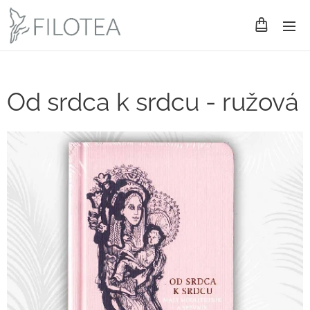
Od srdca k srdcu - ružová