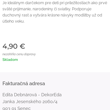
Je ideálnym darčekom pre deti pri príležitostiach ako prvé
sväté prijímanie, narodeniny či sviatky. Podporuje
duchovný rast a vytvára krásne návyky modlitby už od
útleho veku.
4,90
€
nezahŕňa cenu dopravy
Skladom
Fakturačná adresa
Edita Debnárová - DekorEda
Janka Jesenského 2060/4
903 01 Senec