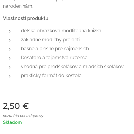
narodeninám.
Vlastnosti produktu:
detská obrázková modlitebná knižka
základné modlitby pre deti
básne a piesne pre najmenších
Desatoro a tajomstvá ruženca
vhodná pre predškolákov a mladších školákov
praktický formát do kostola
2,50
€
nezahŕňa cenu dopravy
Skladom