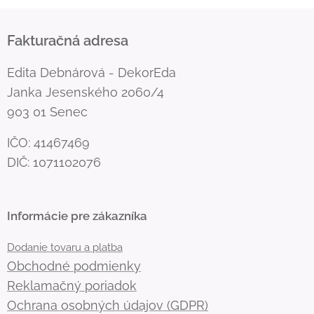
Fakturačná adresa
Edita Debnárová - DekorEda
Janka Jesenského 2060/4
903 01 Senec
IČO: 41467469
DIČ: 1071102076
Informácie pre zákazníka
Dodanie tovaru a platba
Obchodné podmienky
Reklamačný poriadok
Ochrana osobných údajov (GDPR)