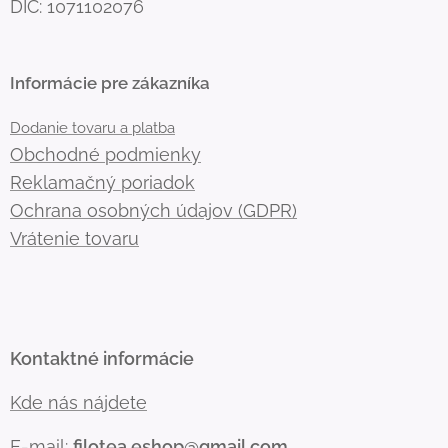
DIČ: 1071102076
Informácie pre zákazníka
Dodanie tovaru a platba
Obchodné podmienky
Reklamačný poriadok
Ochrana osobných údajov (GDPR)
Vrátenie tovaru
Kontaktné informácie
Kde nás nájdete
E-mail:
filotea.eshop@gmail.com