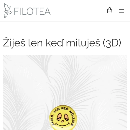
Žiješ len keď miluješ (3D)