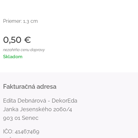
Priemer: 1,3 cm
0,50
€
nezahŕňa cenu dopravy
Skladom
Fakturačná adresa
Edita Debnárová - DekorEda
Janka Jesenského 2060/4
903 01 Senec
IČO: 41467469