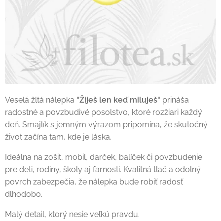
Veselá žltá nálepka
"Žiješ len keď miluješ"
prináša
radostné a povzbudivé posolstvo, ktoré rozžiari každý
deň. Smajlík s jemným výrazom pripomína, že skutočný
život začína tam, kde je láska.
Ideálna na zošit, mobil, darček, balíček či povzbudenie
pre deti, rodiny, školy aj farnosti. Kvalitná tlač a odolný
povrch zabezpečia, že nálepka bude robiť radosť
dlhodobo.
Malý detail, ktorý nesie veľkú pravdu.