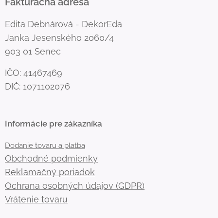
Fakturačná adresa
Edita Debnárová - DekorEda
Janka Jesenského 2060/4
903 01 Senec
IČO: 41467469
DIČ: 1071102076
Informácie pre zákazníka
Dodanie tovaru a platba
Obchodné podmienky
Reklamačný poriadok
Ochrana osobných údajov (GDPR)
Vrátenie tovaru