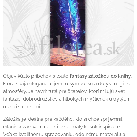
Objav kúzlo príbehov s touto
fantasy záložkou do knihy
,
ktorá spája eleganciu, jemnú symboliku a dotyk magickej
atmosféry. Je navrhnutá pre čitateľov, ktorí milujú svet
fantázie, dobrodružstiev a hlbokých myšlienok ukrytých
medzi stránkami.
Záložka je ideálna pre každého, kto si chce spríjemniť
čítanie a zároveň mať pri sebe malý kúsok inšpirácie.
Vďaka kvalitnému spracovaniu, odolnému materiálu a