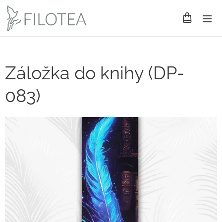
Záložka do knihy (DP-
083)