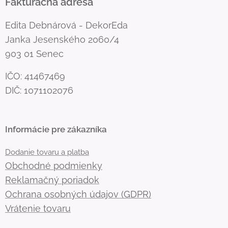
Fakturačná adresa
Edita Debnárová - DekorEda
Janka Jesenského 2060/4
903 01 Senec
IČO: 41467469
DIČ: 1071102076
Informácie pre zákazníka
Dodanie tovaru a platba
Obchodné podmienky
Reklamačný poriadok
Ochrana osobných údajov (GDPR)
Vrátenie tovaru