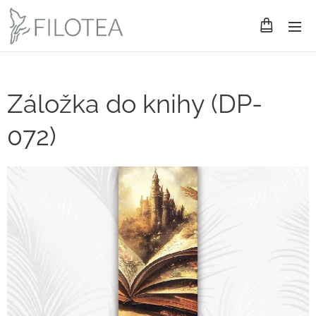
Záložka do knihy (DP-
072)