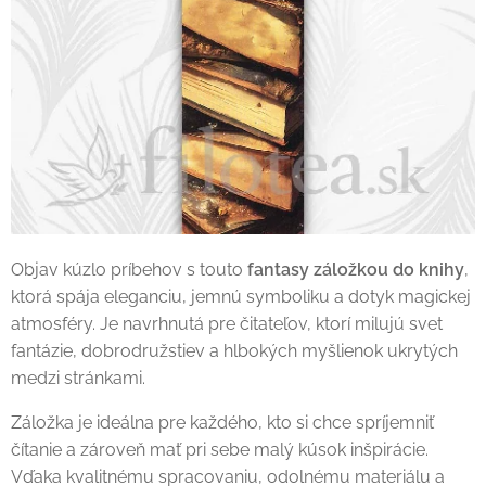
Objav kúzlo príbehov s touto
fantasy záložkou do knihy
,
ktorá spája eleganciu, jemnú symboliku a dotyk magickej
atmosféry. Je navrhnutá pre čitateľov, ktorí milujú svet
fantázie, dobrodružstiev a hlbokých myšlienok ukrytých
medzi stránkami.
Záložka je ideálna pre každého, kto si chce spríjemniť
čítanie a zároveň mať pri sebe malý kúsok inšpirácie.
Vďaka kvalitnému spracovaniu, odolnému materiálu a