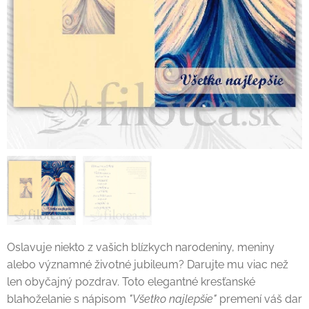
Oslavuje niekto z vašich blízkych narodeniny, meniny
alebo významné životné jubileum? Darujte mu viac než
len obyčajný pozdrav. Toto elegantné kresťanské
blahoželanie s nápisom
"Všetko najlepšie"
premení váš dar