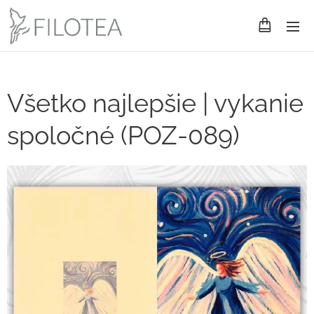
Všetko najlepšie | vykanie
spoločné (POZ-089)