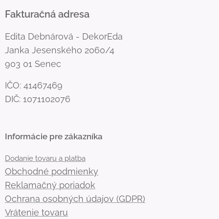
Fakturačná adresa
Edita Debnárová - DekorEda
Janka Jesenského 2060/4
903 01 Senec
IČO: 41467469
DIČ: 1071102076
Informácie pre zákazníka
Dodanie tovaru a platba
Obchodné podmienky
Reklamačný poriadok
Ochrana osobných údajov (GDPR)
Vrátenie tovaru