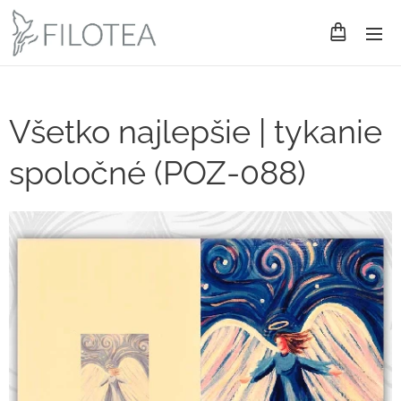
Všetko najlepšie | tykanie
spoločné (POZ-088)