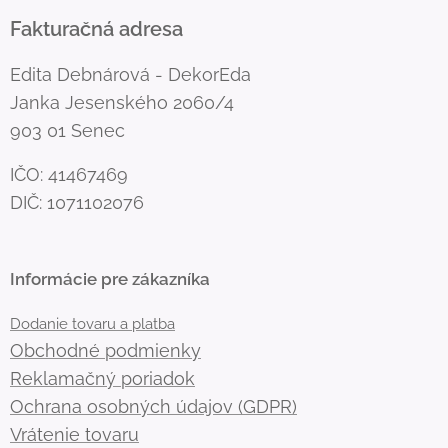
Fakturačná adresa
Edita Debnárová - DekorEda
Janka Jesenského 2060/4
903 01 Senec
IČO: 41467469
DIČ: 1071102076
Informácie pre zákazníka
Dodanie tovaru a platba
Obchodné podmienky
Reklamačný poriadok
Ochrana osobných údajov (GDPR)
Vrátenie tovaru