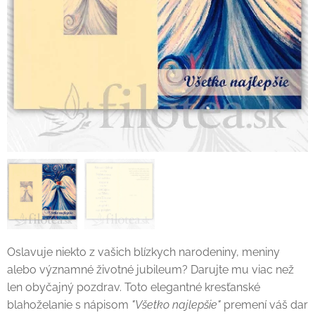
Oslavuje niekto z vašich blízkych narodeniny, meniny
alebo významné životné jubileum? Darujte mu viac než
len obyčajný pozdrav. Toto elegantné kresťanské
blahoželanie s nápisom
"Všetko najlepšie"
premení váš dar