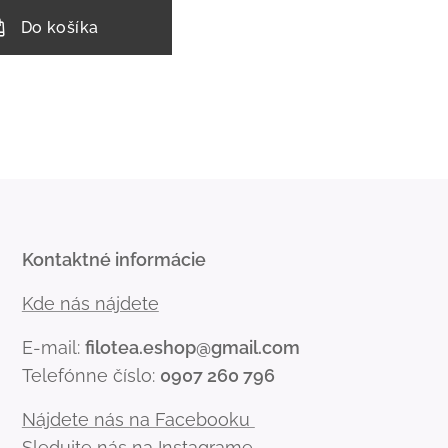
Do košíka
Kontaktné informácie
Kde nás nájdete
E-mail:
filotea.eshop@gmail.com
Telefónne číslo:
0907 260 796
Nájdete nás na Facebooku
Sledujte nás na Instagrame