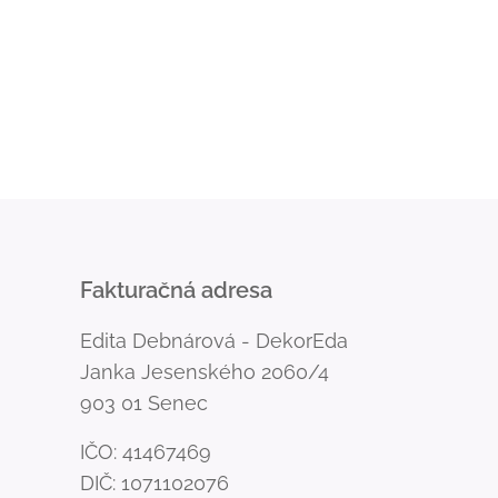
Fakturačná adresa
Edita Debnárová - DekorEda
Janka Jesenského 2060/4
903 01 Senec
IČO: 41467469
DIČ: 1071102076