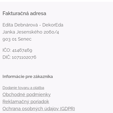
Fakturačná adresa
Edita Debnárová - DekorEda
Janka Jesenského 2060/4
903 01 Senec
IČO: 41467469
DIČ: 1071102076
Informácie pre zákazníka
Dodanie tovaru a platba
Obchodné podmienky
Reklamačný poriadok
Ochrana osobných údajov (GDPR)