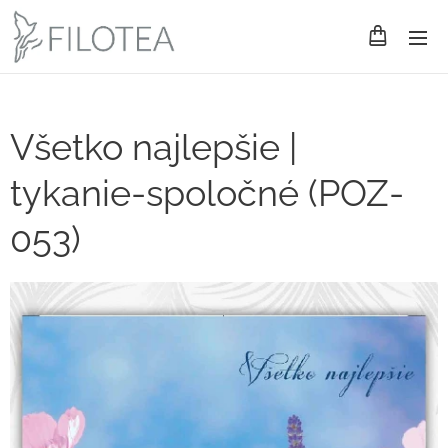
Všetko najlepšie |
tykanie-spoločné (POZ-
053)