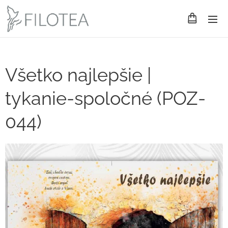
Všetko najlepšie |
tykanie-spoločné (POZ-
044)