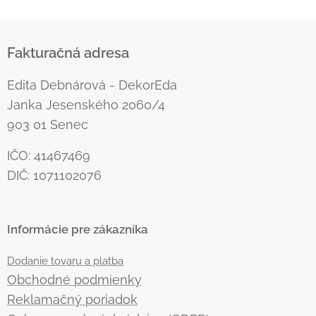
Fakturačná adresa
Edita Debnárová - DekorEda
Janka Jesenského 2060/4
903 01 Senec
IČO: 41467469
DIČ: 1071102076
Informácie pre zákazníka
Dodanie tovaru a platba
Obchodné podmienky
Reklamačný poriadok