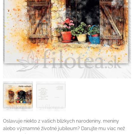
Oslavuje niekto z vašich blízkych narodeniny, meniny
alebo významné životné jubileum? Darujte mu viac než