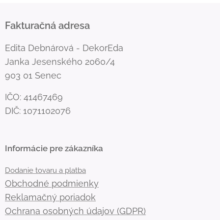
Fakturačná adresa
Edita Debnárová - DekorEda
Janka Jesenského 2060/4
903 01 Senec
IČO: 41467469
DIČ: 1071102076
Informácie pre zákazníka
Dodanie tovaru a platba
Obchodné podmienky
Reklamačný poriadok
Ochrana osobných údajov (GDPR)