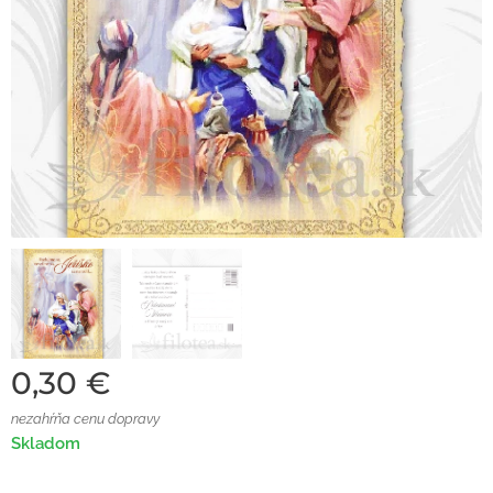
0,30
€
nezahŕňa cenu dopravy
Skladom