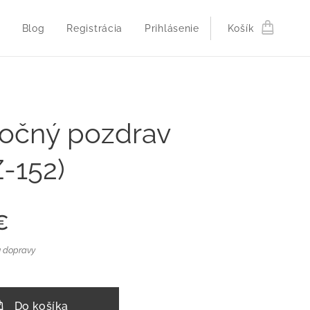
Blog
Registrácia
Prihlásenie
Košík
očný pozdrav
-152)
€
 dopravy
Do košíka