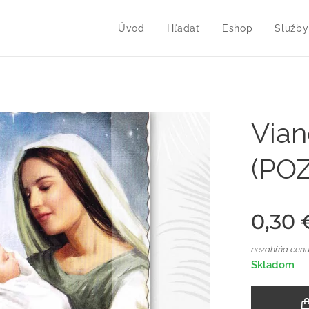
Úvod
Hľadať
Eshop
Služby
Vian
(POZ
0,30
nezahŕňa cenu
Skladom