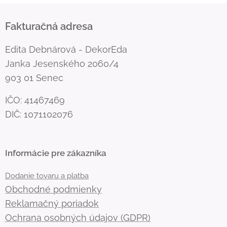
Fakturačná adresa
Edita Debnárová - DekorEda
Janka Jesenského 2060/4
903 01 Senec
IČO: 41467469
DIČ: 1071102076
Informácie pre zákazníka
Dodanie tovaru a platba
Obchodné podmienky
Reklamačný poriadok
Ochrana osobných údajov (GDPR)