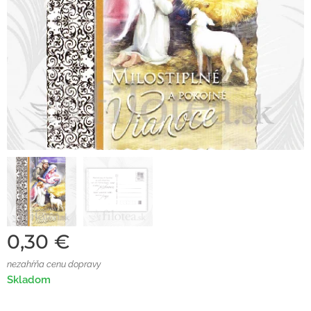
0,30
€
nezahŕňa cenu dopravy
Skladom