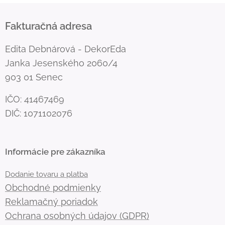
Fakturačná adresa
Edita Debnárová - DekorEda
Janka Jesenského 2060/4
903 01 Senec
IČO: 41467469
DIČ: 1071102076
Informácie pre zákazníka
Dodanie tovaru a platba
Obchodné podmienky
Reklamačný poriadok
Ochrana osobných údajov (GDPR)