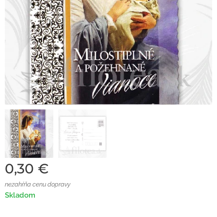
0,30
€
nezahŕňa cenu dopravy
Skladom