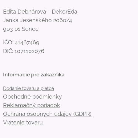
Edita Debnárová - DekorEda
Janka Jesenského 2060/4
903 01 Senec
IČO: 41467469
DIČ: 1071102076
Informácie pre zákazníka
Dodanie tovaru a platba
Obchodné podmienky
Reklamačný poriadok
Ochrana osobných údajov (GDPR)
Vrátenie tovaru