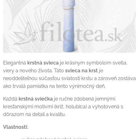
Elegantná
krstná svieca
je krásnym symbolom svetla,
viery a nového života. Táto
svieca na krst
je
neoddeliteľnou súčasťou sviatosti krstu a zároveň zostáva
ako trvalá pamiatka na tento výnimočný deň.
Každá
krstná sviečka
je ručne zdobená jemnými
kresťanskými motívmi (kríž, holubica) a vyhotovená s
dôrazom na detail a kvalitu.
Vlastnosti: