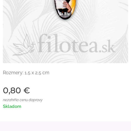
Rozmery: 1,5 x 2,5 cm
0,80
€
nezahŕňa cenu dopravy
Skladom