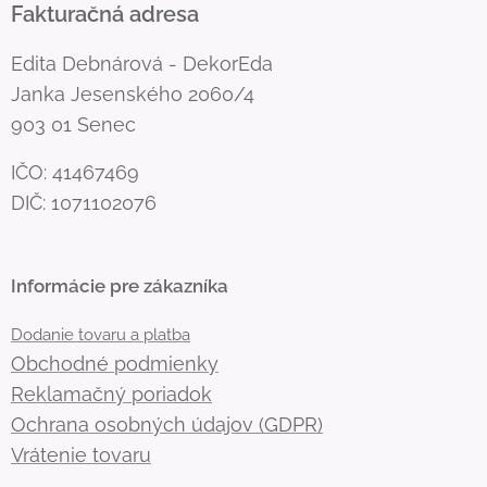
Fakturačná adresa
Edita Debnárová - DekorEda
Janka Jesenského 2060/4
903 01 Senec
IČO: 41467469
DIČ: 1071102076
Informácie pre zákazníka
Dodanie tovaru a platba
Obchodné podmienky
Reklamačný poriadok
Ochrana osobných údajov (GDPR)
Vrátenie tovaru