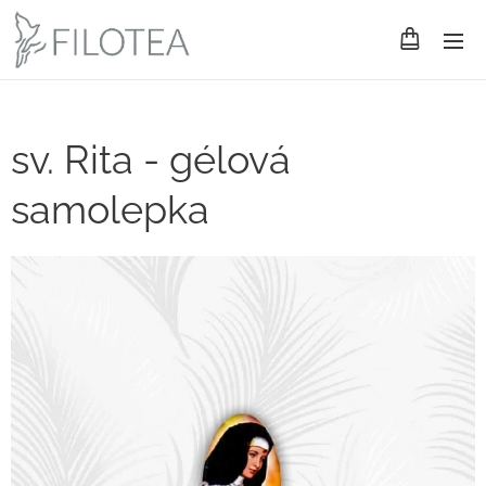
sv. Rita - gélová
samolepka