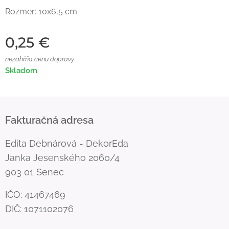
Rozmer: 10x6,5 cm
0,25
€
nezahŕňa cenu dopravy
Skladom
Fakturačná adresa
Edita Debnárová - DekorEda
Janka Jesenského 2060/4
903 01 Senec
IČO: 41467469
DIČ: 1071102076