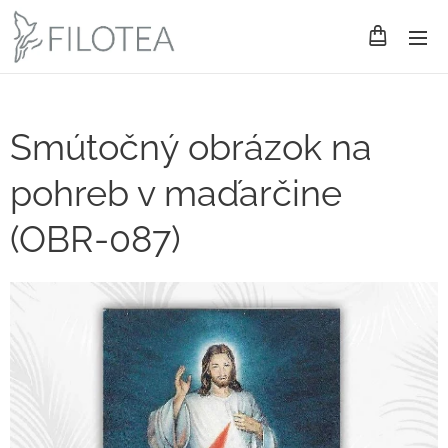
Smútočný obrázok na
pohreb v maďarčine
(OBR-087)