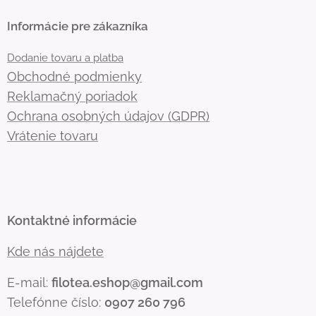
Informácie pre zákazníka
Dodanie tovaru a platba
Obchodné podmienky
Reklamačný poriadok
Ochrana osobných údajov (GDPR)
Vrátenie tovaru
Kontaktné informácie
Kde nás nájdete
E-mail:
filotea.eshop@gmail.com
Telefónne číslo:
0907 260 796