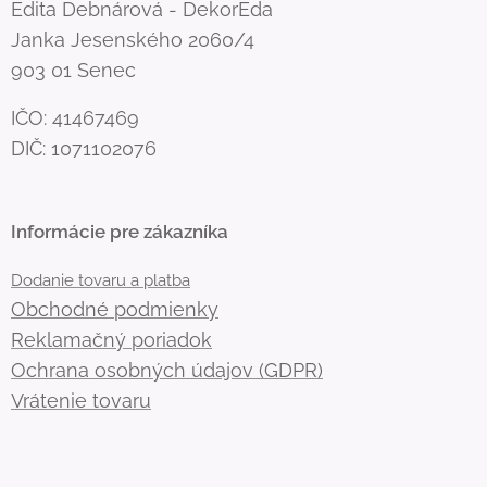
Edita Debnárová - DekorEda
Janka Jesenského 2060/4
903 01 Senec
IČO: 41467469
DIČ: 1071102076
Informácie pre zákazníka
Dodanie tovaru a platba
Obchodné podmienky
Reklamačný poriadok
Ochrana osobných údajov (GDPR)
Vrátenie tovaru