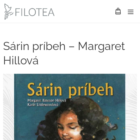
Sárin príbeh – Margaret
Hillová