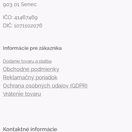
903 01 Senec
IČO: 41467469
DIČ: 1071102076
Informácie pre zákazníka
Dodanie tovaru a platba
Obchodné podmienky
Reklamačný poriadok
Ochrana osobných údajov (GDPR)
Vrátenie tovaru
Kontaktné informácie