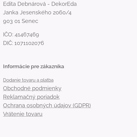
Edita Debnárová - DekorEda
Janka Jesenského 2060/4
903 01 Senec
IČO: 41467469
DIČ: 1071102076
Informácie pre zákazníka
Dodanie tovaru a platba
Obchodné podmienky
Reklamačný poriadok
Ochrana osobných údajov (GDPR)
Vrátenie tovaru