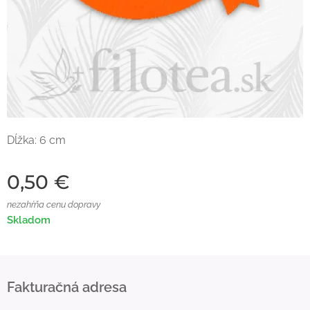
Dĺžka: 6 cm
0,50
€
nezahŕňa cenu dopravy
Skladom
Fakturačná adresa