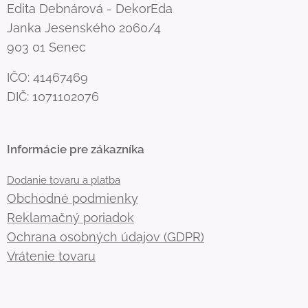
Edita Debnárová - DekorEda
Janka Jesenského 2060/4
903 01 Senec
IČO: 41467469
DIČ: 1071102076
Informácie pre zákazníka
Dodanie tovaru a platba
Obchodné podmienky
Reklamačný poriadok
Ochrana osobných údajov (GDPR)
Vrátenie tovaru