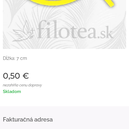
Dĺžka: 7 cm
0,50
€
nezahŕňa cenu dopravy
Skladom
Fakturačná adresa