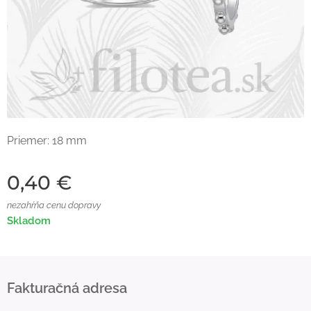
Priemer: 18 mm
0,40
€
nezahŕňa cenu dopravy
Skladom
Fakturačná adresa