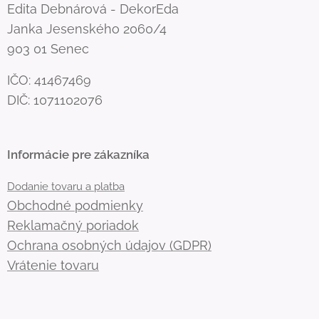
Edita Debnárová - DekorEda
Janka Jesenského 2060/4
903 01 Senec
IČO: 41467469
DIČ: 1071102076
Informácie pre zákazníka
Dodanie tovaru a platba
Obchodné podmienky
Reklamačný poriadok
Ochrana osobných údajov (GDPR)
Vrátenie tovaru