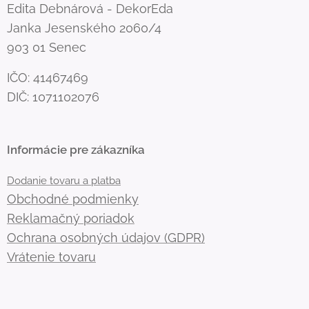
Edita Debnárová - DekorEda
Janka Jesenského 2060/4
903 01 Senec
IČO: 41467469
DIČ: 1071102076
Informácie pre zákazníka
Dodanie tovaru a platba
Obchodné podmienky
Reklamačný poriadok
Ochrana osobných údajov (GDPR)
Vrátenie tovaru