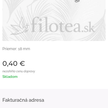
Priemer: 18 mm
0,40
€
nezahŕňa cenu dopravy
Skladom
Fakturačná adresa