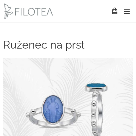
Ruženec na prst