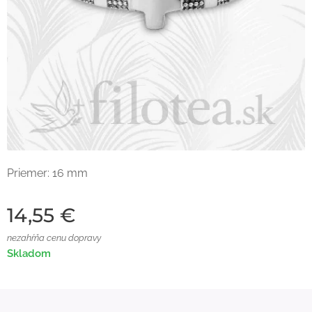
Priemer: 16 mm
14,55
€
nezahŕňa cenu dopravy
Skladom