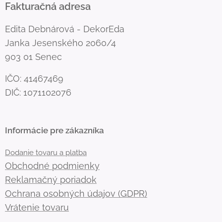
Fakturačná adresa
Edita Debnárová - DekorEda
Janka Jesenského 2060/4
903 01 Senec
IČO: 41467469
DIČ: 1071102076
Informácie pre zákazníka
Dodanie tovaru a platba
Obchodné podmienky
Reklamačný poriadok
Ochrana osobných údajov (GDPR)
Vrátenie tovaru