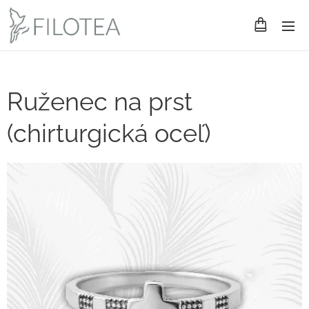
Ruženec na prst
(chirturgická oceľ)