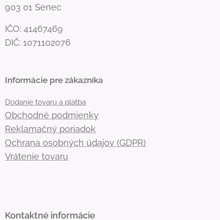
903 01 Senec
IČO: 41467469
DIČ: 1071102076
Informácie pre zákazníka
Dodanie tovaru a platba
Obchodné podmienky
Reklamačný poriadok
Ochrana osobných údajov (GDPR)
Vrátenie tovaru
Kontaktné informácie