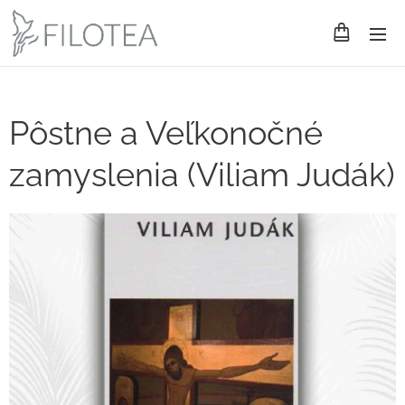
Pôstne a Veľkonočné
zamyslenia (Viliam Judák)