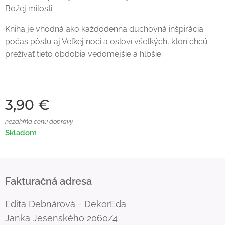
Božej milosti.
Kniha je vhodná ako každodenná duchovná inšpirácia
počas pôstu aj Veľkej noci a osloví všetkých, ktorí chcú
prežívať tieto obdobia vedomejšie a hlbšie.
3,90
€
nezahŕňa cenu dopravy
Skladom
Fakturačná adresa
Edita Debnárová - DekorEda
Janka Jesenského 2060/4