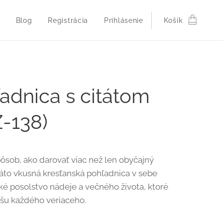
Blog
Registrácia
Prihlásenie
Košík
adnica s citátom
-138)
ôsob, ako darovať viac než len obyčajný
áto vkusná kresťanská pohľadnica v sebe
ké posolstvo nádeje a večného života, ktoré
šu každého veriaceho.