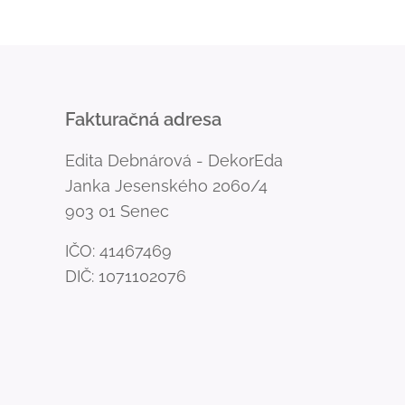
Fakturačná adresa
Edita Debnárová - DekorEda
Janka Jesenského 2060/4
903 01 Senec
IČO: 41467469
DIČ: 1071102076