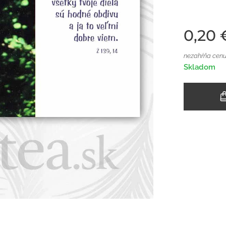
0,20
nezahŕňa cenu
Skladom