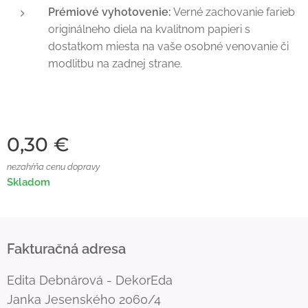
Prémiové vyhotovenie:
Verné zachovanie farieb
originálneho diela na kvalitnom papieri s
dostatkom miesta na vaše osobné venovanie či
modlitbu na zadnej strane.
0,30
€
nezahŕňa cenu dopravy
Skladom
Fakturačná adresa
Edita Debnárová - DekorEda
Janka Jesenského 2060/4