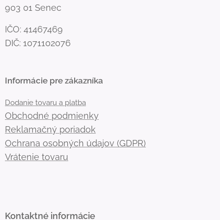
903 01 Senec
IČO: 41467469
DIČ: 1071102076
Informácie pre zákazníka
Dodanie tovaru a platba
Obchodné podmienky
Reklamačný poriadok
Ochrana osobných údajov (GDPR)
Vrátenie tovaru
Kontaktné informácie