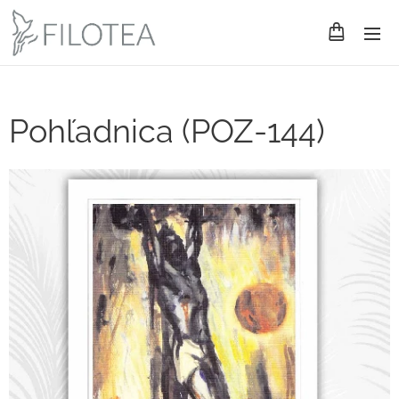
Pohľadnica (POZ-144)