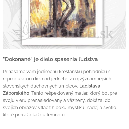
"Dokonané" je dielo spasenia ľudstva
Prinášame vám jedinečnú kresťanskú pohľadnicu s
reprodukciou diela od jedného z najvýznamnejších
slovenských duchovných umelcov,
Ladislava
Záborského
. Tento rešpektovaný maliar, ktorý bol pre
svoju vieru prenasledovaný a väznený, dokázal do
svojich obrazov vtlačiť hlbokú mystiku, nádej a svetlo,
ktoré preráža každú temnotu.