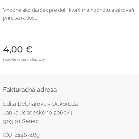
Vhodné ako darček pre deti, ktorý má hodnotu a zároveň
prináša radosť.
4,00
€
nezahŕňa cenu dopravy
Fakturačná adresa
Edita Debnárová - DekorEda
Janka Jesenského 2060/4
903 01 Senec
IČO: 41467469