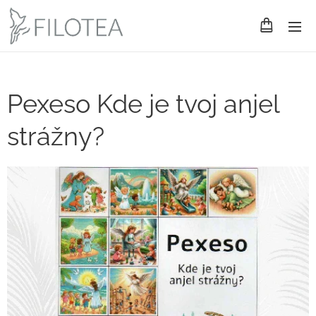
Pexeso Kde je tvoj anjel
strážny?