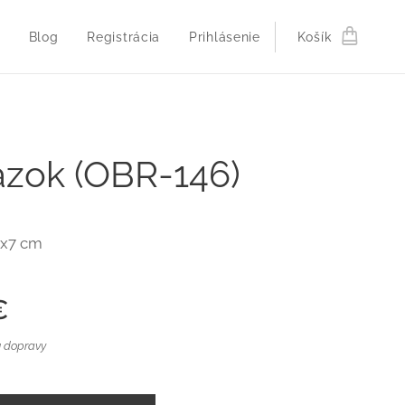
Blog
Registrácia
Prihlásenie
Košík
zok (OBR-146)
5x7 cm
€
 dopravy