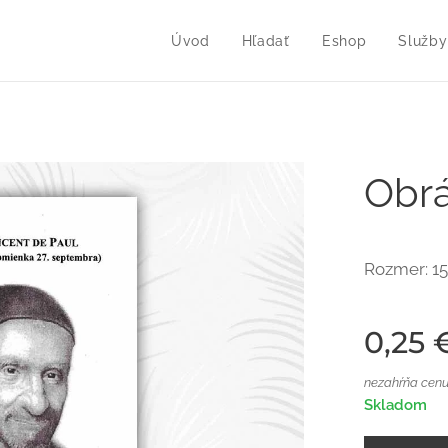
Úvod
Hľadať
Eshop
Služby
Obrá
Rozmer: 1
0,25
nezahŕňa cenu
Skladom