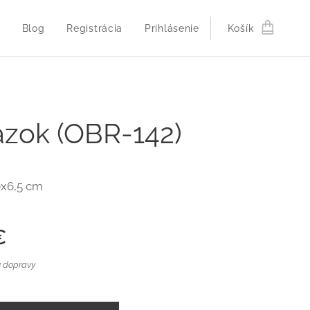
Blog
Registrácia
Prihlásenie
Košík
zok (OBR-142)
0x6,5 cm
€
 dopravy