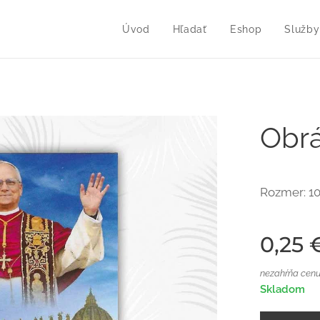
Úvod
Hľadať
Eshop
Služby
Obrá
Rozmer: 1
0,25
nezahŕňa cenu
Skladom