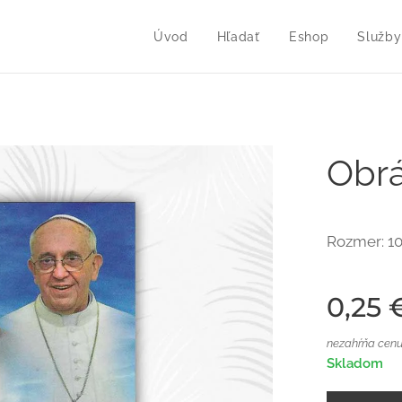
Úvod
Hľadať
Eshop
Služby
Obrá
Rozmer: 1
0,25
nezahŕňa cenu
Skladom