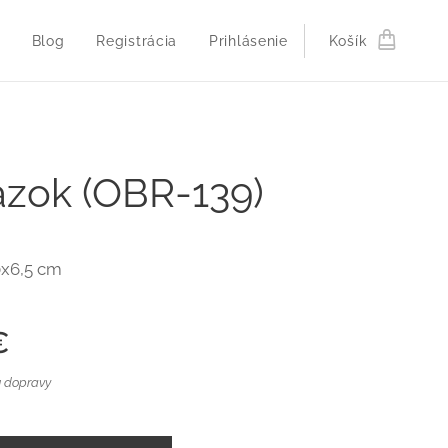
Blog
Registrácia
Prihlásenie
Košík
zok (OBR-139)
0x6,5 cm
€
 dopravy