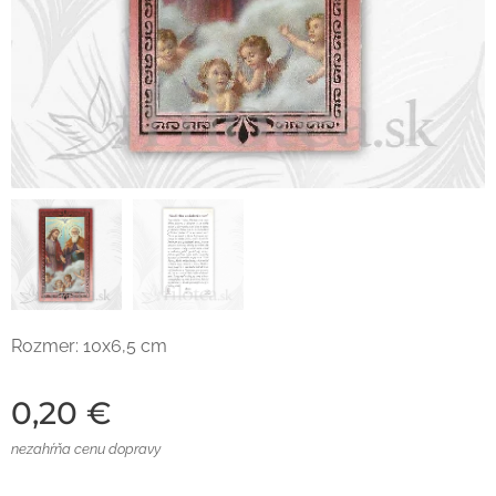
Rozmer: 10x6,5 cm
0,20
€
nezahŕňa cenu dopravy