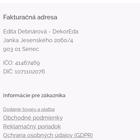
Fakturačná adresa
Edita Debnárová - DekorEda
Janka Jesenského 2060/4
903 01 Senec
IČO: 41467469
DIČ: 1071102076
Informácie pre zákazníka
Dodanie tovaru a platba
Obchodné podmienky
Reklamačný poriadok
Ochrana osobných údajov (GDPR)