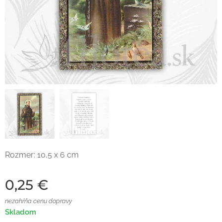
Rozmer: 10,5 x 6 cm
0,25
€
nezahŕňa cenu dopravy
Skladom