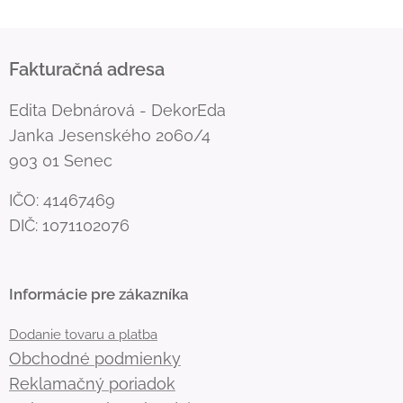
Fakturačná adresa
Edita Debnárová - DekorEda
Janka Jesenského 2060/4
903 01 Senec
IČO: 41467469
DIČ: 1071102076
Informácie pre zákazníka
Dodanie tovaru a platba
Obchodné podmienky
Reklamačný poriadok