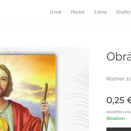
Úvod
Hľadať
Eshop
Služby
Obrá
Rozmer: 1
0,25
nezahŕňa cenu
Skladom