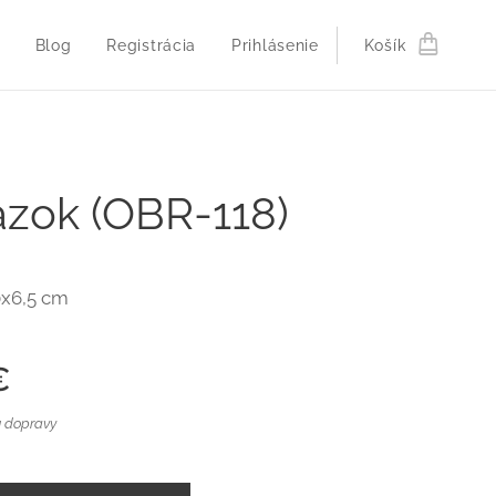
Blog
Registrácia
Prihlásenie
Košík
zok (OBR-118)
0x6,5 cm
€
 dopravy