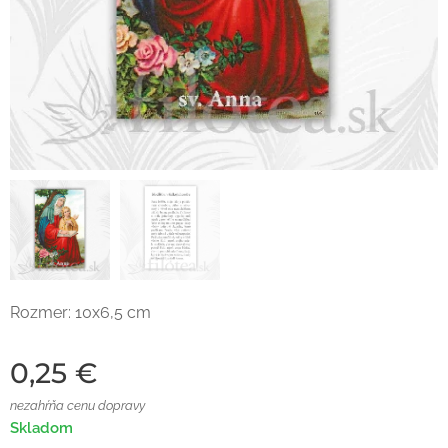
Rozmer: 10x6,5 cm
0,25
€
nezahŕňa cenu dopravy
Skladom