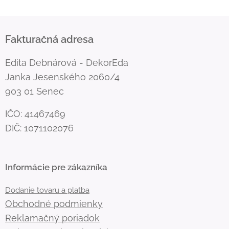
Fakturačná adresa
Edita Debnárová - DekorEda
Janka Jesenského 2060/4
903 01 Senec
IČO: 41467469
DIČ: 1071102076
Informácie pre zákazníka
Dodanie tovaru a platba
Obchodné podmienky
Reklamačný poriadok