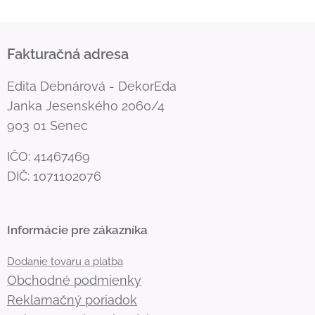
Fakturačná adresa
Edita Debnárová - DekorEda
Janka Jesenského 2060/4
903 01 Senec
IČO: 41467469
DIČ: 1071102076
Informácie pre zákazníka
Dodanie tovaru a platba
Obchodné podmienky
Reklamačný poriadok