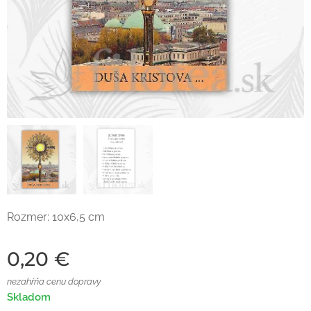
Rozmer: 10x6,5 cm
0,20
€
nezahŕňa cenu dopravy
Skladom