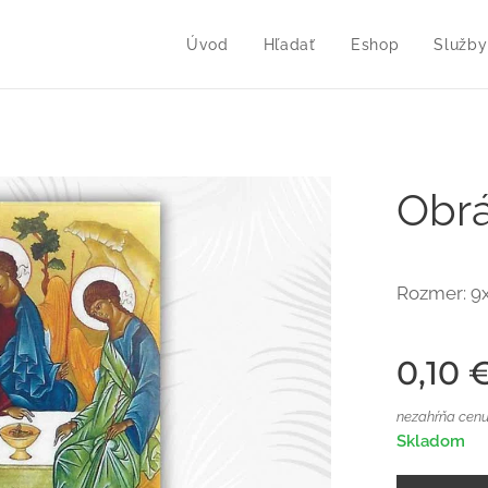
Úvod
Hľadať
Eshop
Služby
Obrá
Rozmer: 9
0,10
nezahŕňa cenu
Skladom