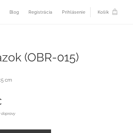
Blog
Registrácia
Prihlásenie
Košík
zok (OBR-015)
x5 cm
€
 dopravy