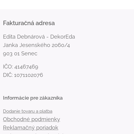
Fakturačná adresa
Edita Debnárová - DekorEda
Janka Jesenského 2060/4
903 01 Senec
IČO: 41467469
DIČ: 1071102076
Informácie pre zákazníka
Dodanie tovaru a platba
Obchodné podmienky
Reklamačný poriadok