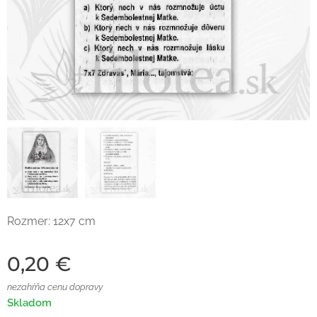
Rozmer: 12x7 cm
0,20
€
nezahŕňa cenu dopravy
Skladom