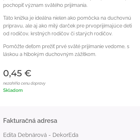
pochopiť význam svätého prijímania.
Táto knižka je ideálna nielen ako pomôcka na duchovnú
prípravu, ale aj ako milý darček pre prvoprijímajúce deti
od rodičov, krstných rodičov či starých rodičov.
Pomôžte deťom prežiť prvé sväté prijímanie vedome, s
láskou a hlbokým duchovným zážitkom.
0,45
€
nezahŕňa cenu dopravy
Skladom
Fakturačná adresa
Edita Debnárová - DekorEda