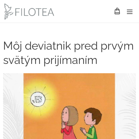
Môj deviatnik pred prvým
svätým prijímaním