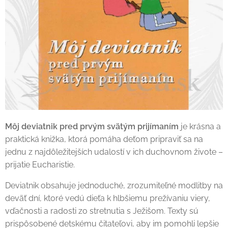
Môj deviatnik pred prvým svätým prijímaním
je krásna a
praktická knižka, ktorá pomáha deťom pripraviť sa na
jednu z najdôležitejších udalostí v ich duchovnom živote –
prijatie Eucharistie.
Deviatnik obsahuje jednoduché, zrozumiteľné modlitby na
deväť dní, ktoré vedú dieťa k hlbšiemu prežívaniu viery,
vďačnosti a radosti zo stretnutia s Ježišom. Texty sú
prispôsobené detskému čitateľovi, aby im pomohli lepšie