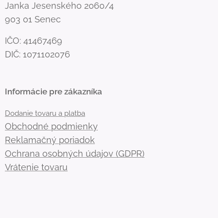
Janka Jesenského 2060/4
903 01 Senec
IČO: 41467469
DIČ: 1071102076
Informácie pre zákazníka
Dodanie tovaru a platba
Obchodné podmienky
Reklamačný poriadok
Ochrana osobných údajov (GDPR)
Vrátenie tovaru