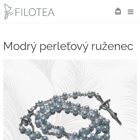
Modrý perleťový ruženec