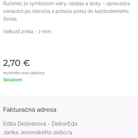
Ruženec je symbolom viery, nádeje a lásky – sprevádza
veriacich po stáročia a prináša pokoj do každodenného
života.
Veľkosť zrnka - 7 mm
2,70
€
nezahŕňa cenu dopravy
Skladom
Fakturačná adresa
Edita Debnárová - DekorEda
Janka Jesenského 2060/4