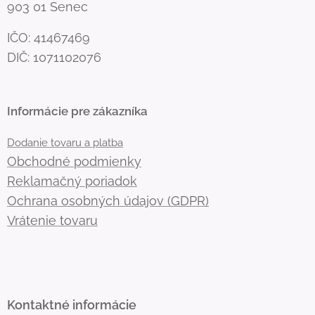
903 01 Senec
IČO: 41467469
DIČ: 1071102076
Informácie pre zákazníka
Dodanie tovaru a platba
Obchodné podmienky
Reklamačný poriadok
Ochrana osobných údajov (GDPR)
Vrátenie tovaru
Kontaktné informácie