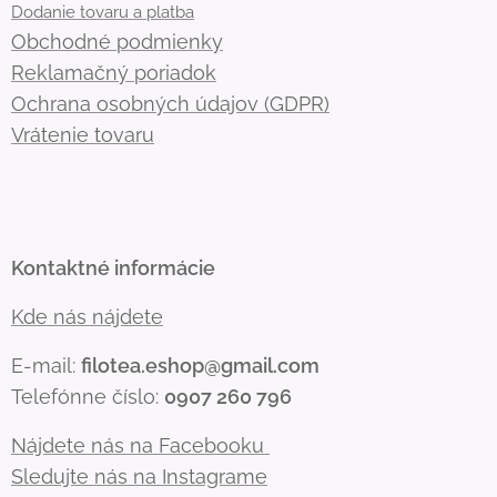
Dodanie tovaru a platba
Obchodné podmienky
Reklamačný poriadok
Ochrana osobných údajov (GDPR)
Vrátenie tovaru
Kontaktné informácie
Kde nás nájdete
E-mail:
filotea.eshop@gmail.com
Telefónne číslo:
0907 260 796
Nájdete nás na Facebooku
Sledujte nás na Instagrame