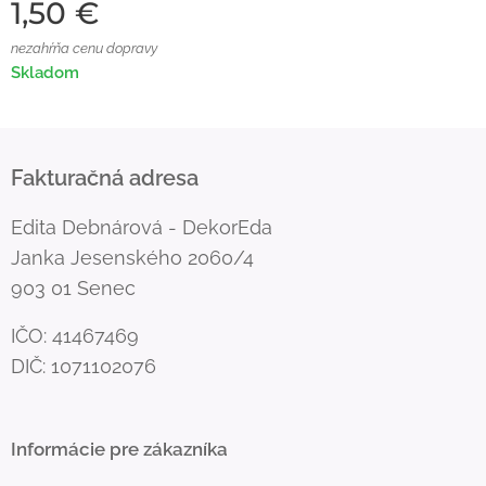
1,50
€
nezahŕňa cenu dopravy
Skladom
Fakturačná adresa
Edita Debnárová - DekorEda
Janka Jesenského 2060/4
903 01 Senec
IČO: 41467469
DIČ: 1071102076
Informácie pre zákazníka