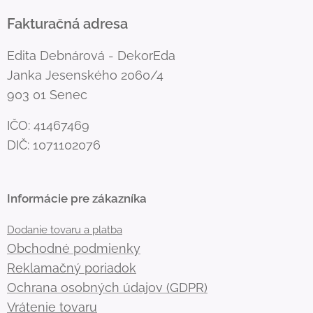
Fakturačná adresa
Edita Debnárová - DekorEda
Janka Jesenského 2060/4
903 01 Senec
IČO: 41467469
DIČ: 1071102076
Informácie pre zákazníka
Dodanie tovaru a platba
Obchodné podmienky
Reklamačný poriadok
Ochrana osobných údajov (GDPR)
Vrátenie tovaru