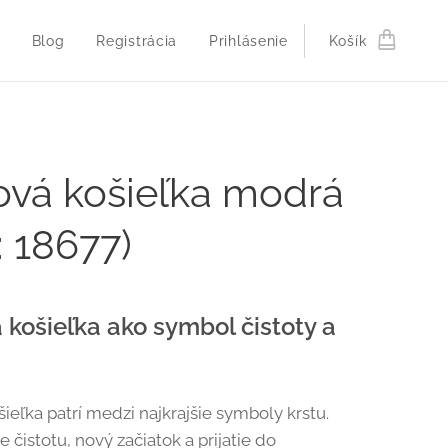
Blog
Registrácia
Prihlásenie
Košík
ová košieľka modrá
: 18677)
 košieľka ako symbol čistoty a
šieľka patrí medzi najkrajšie symboly krstu.
 čistotu, nový začiatok a prijatie do