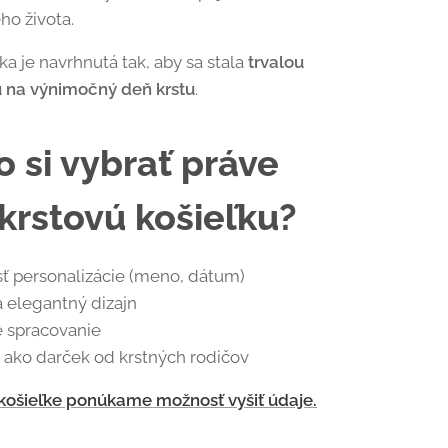
ho života.
ka je navrhnutá tak, aby sa stala
trvalou
 na výnimočný deň krstu
.
o si vybrať práve
 krstovú košieľku?
 personalizácie (meno, dátum)
 elegantný dizajn
é spracovanie
ako darček od krstných rodičov
košieľke ponúkame možnosť vyšiť údaje.