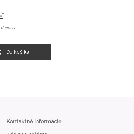
€
 dopravy
Do košíka
Kontaktné informácie