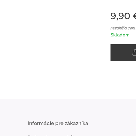
9,90
nezahŕňa cenu
Skladom
Informácie pre zákazníka