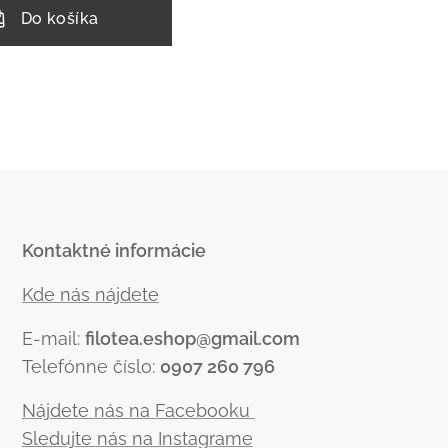
Do košíka
Kontaktné informácie
Kde nás nájdete
E-mail:
filotea.eshop@gmail.com
Telefónne číslo:
0907 260 796
Nájdete nás na Facebooku
Sledujte nás na Instagrame