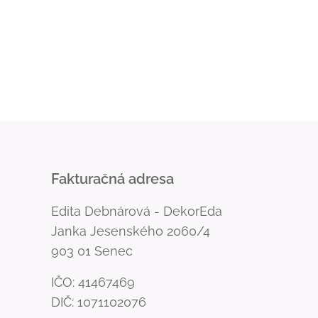
Fakturačná adresa
Edita Debnárová - DekorEda
Janka Jesenského 2060/4
903 01 Senec
IČO: 41467469
DIČ: 1071102076